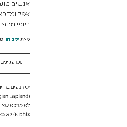
אנשים טועי
אפל ומדכא
ביופי מהפנ
מאת
יניב הון
מי
תוכן עניינים
יש רגעים בחיי
Nights) לא באמת ראה אור מימיו.