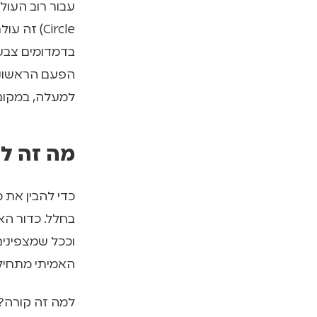
Circle) 
בדמדומים צבעו
הפעם הראשונה
למעלה, במקום 
מה זה לי
כדי להבין את מ
וככל שמצפינים
האמיתי מתחיל בקו הרוחב 6.5°