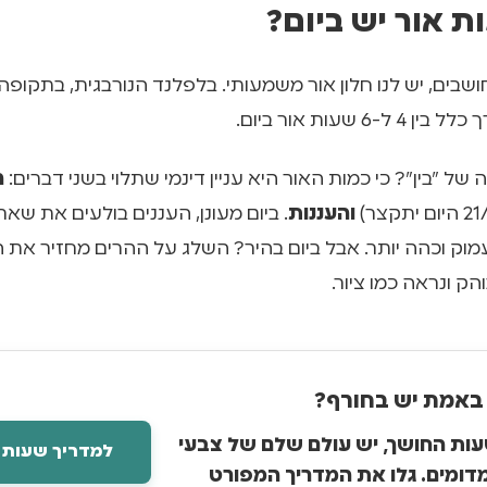
 אור יש ביום?
של "בין"? כי כמות האור היא עניין דינמי שתלוי בשני דברים:
ה
והעננות
. ביום מעונן, העננים בולעים את שארי
מוק וכהה יותר. אבל ביום בהיר? השלג על ההרים מחזיר את 
הק ונראה כמו ציור.
באמת יש בחורף?
ות החושך, יש עולם שלם של צבעי
למדריך שעות 
דומים. גלו את המדריך המפורט