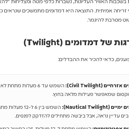
 בשכבות האוויר העליונות, נשברות כלפי מטה ומצליחות "להא
י זריחה אמיתית. התוצאה היא דמדומים מתמשכים שנראים כ
וט מסרבת להיגמר.
 של דמדומים (Twilight)
וענים, כדאי להכיר את ההבדלים:
יים (Civil Twilight):
השמש עד 6 מעלות מתחת ל
 וקסום שמאפשר פעילות מלאה בחוץ.
(Nautical Twilight):
השמש בין 6 ל-12 מעלו
ים עדיין נראה, אבל ביבשה מתחילים להזדקק לפנסים.