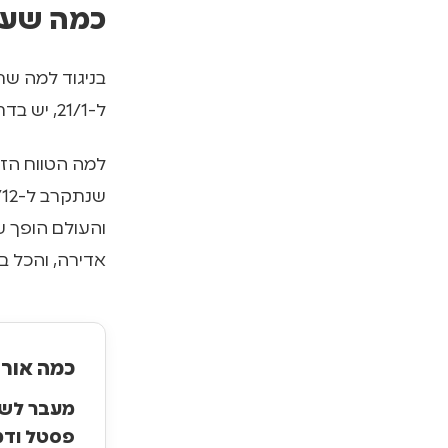
כמה שעות
ל-21/1, יש בדרך כלל בין 4 ל-6 שעות אור ביום.
למה הטווח הזה 
שנתקרב ל-21/12 היום יתקצר)
והעולם הופך ע
אדירה, והכל בו
כמה אור 
מעבר לשע
פסטל ודמ