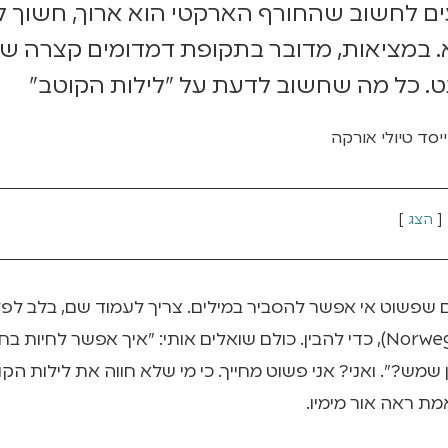
ם לחשוב שהחורף הארקטי הוא ארוך, חשוך לח
. במציאות, מדובר בתקופת דמדומים קצרה ש
ט. כל מה שחשוב לדעת על "לילות הקוטב"
יסד טיולי אורקה
הצג
ם שפשוט אי אפשר להסביר במילים. צריך לעמוד שם, בלב לפל
(Norwegian Lapland), כדי להבין. כולם שואלים אותי: "איך אפשר לחיו