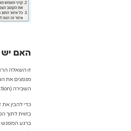
האם יש 
זו השאלה הראש
השבירה (Refraction), הטבע "מרמה" לטובת האור.
כדי להבין את 
בזווית לתוך ה
ברגע המפגש ע