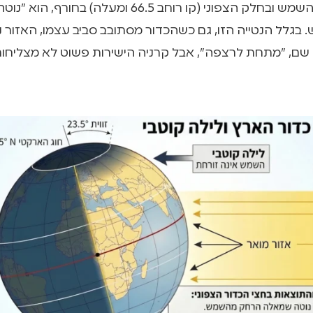
למסלולו סביב השמש ובחלק הצפוני (קו רוחב 66.5 ומעלה) בחור
גלל הנטייה הזו, גם כשהכדור מסתובב סביב עצמו, האזור 
שם, "מתחת לרצפה", אבל קרניה הישירות פשוט לא מצליחו