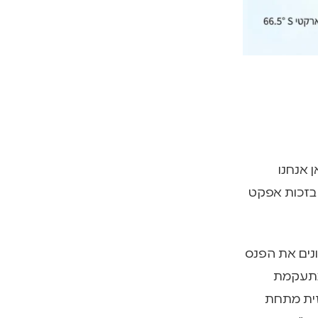
 אנחנו
ות הקוטב אינם "חושך מוחלט" של 24 שעות. בזכות אפקט
ונים את הפנס
ומתעקמת
זית מתחת