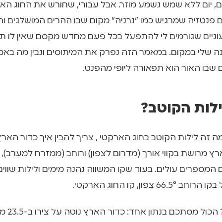
זה עולם פנטזיה שמרגיש כמו "נרניה" מקום שבו ההרים המושלגים ו
ניים שגורמים לי להתפעל בכל פעם מחדש מקסם שאין לו תחלי
 שלי במקום. במאמר הזה נפרק את המיתוסים ונבין מה בא
שבו האור הוא תפאורה ליופי מהפנט.
לות הקוטב?
ה זה לילות הקוטב בחוג הארקטי , צריך להבין איך כדור הארץ
 המספרים עולים. בעוד שקו המשווה נהנה מימים ולילות שווי
6 צפון, קו החוג הארקטי.
למה זה קורה?