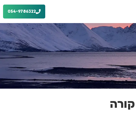
054-9786322
קורה