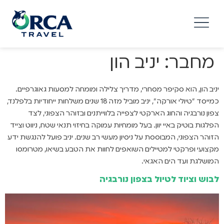
מחבר:
יניב הון
יניב הון, הוא סקיפר מסחרי, מדריך צלילה ומומחה למסעות גאוגרפיים.
כמייסד "טיולי אורקה", יניב מוביל מזה 18 שנים משלחות ייחודיות בלפלנד,
צפון נורבגיה והחוג הארקטי לצפייה בלווייתנים ובזוהר הצפוני, לצד
הפלגות בוטיק באיי יוון. בעל מומחיות עמוקה בחיזוי תנאי שטח, ניווט וצייד
הזוהר הצפוני, המבוססת על ניסיון מעשי רב שנים. יניב פועל להנגשת ידע
מקצועי ופרקטי למטיילים השואפים לחוות את הטבע בשיאו, מטרומסו
המושלגת ועד הים האגאי.
לבוש וציוד לטיול בצפון נורבגיה