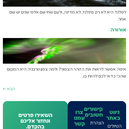
לפלנד היא לא רק פינלנד, לא מדינה, ולעם שחי שם אלפי שנים יש שם
אחר.
אורורה
איפה אפשר לראות את הזוהר הצפוני? ולמה צפון נורבגיה היא המקום
שהכי כדאי לכם להיות בו.
הבא
←
קישורים
ניווט
צרו
חשובים
השאירו פרטים
באתר
עמנו
ונחזור אליכם
הצהרת
קשר
הטיולים
בהקדם.