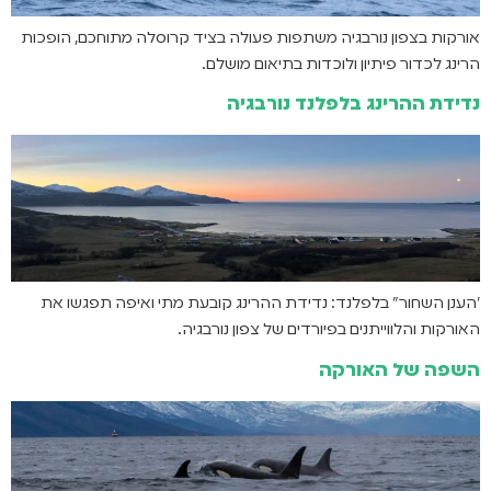
אורקות בצפון נורבגיה משתפות פעולה בציד קרוסלה מתוחכם, הופכות
הרינג לכדור פיתיון ולוכדות בתיאום מושלם.
נדידת ההרינג בלפלנד נורבגיה
״הענן השחור" בלפלנד: נדידת ההרינג קובעת מתי ואיפה תפגשו את
האורקות והלווייתנים בפיורדים של צפון נורבגיה.
השפה של האורקה