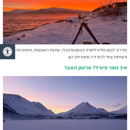
פתח
מדריך לבוש מלא לחורף בצפון נורבגיה: שיטת השכבות, טיפים מהשטח
ורשימת ציוד להורדה מאת יניב הון.
איך נוצר פיורד? סרטון הסבר